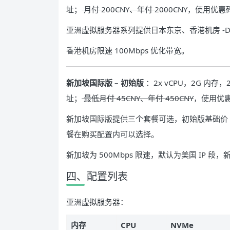
址；
月付 200CNY、年付 2000CNY
，使用优惠码
亚洲虚拟服务器系列提供日本东京、香港机房 -
香港机房限速 100Mbps 优化带宽。
新加坡国际版 – 初始版
：2x vCPU，2G 内存，
址；
最低月付 45CNY、年付 450CNY
，使用优惠
新加坡国际版提供三个套餐可选，初始版基础价 45CN
餐在购买配置内可以选择。
新加坡为 500Mbps 限速，默认为美国 IP 段
四、配置列表
亚洲虚拟服务器：
内存
CPU
NVMe