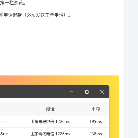
策一栏浏览。
件申请退款（必须发送工单申请）。