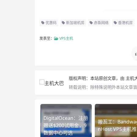
优惠码
新加坡机房
赤鱼网络
香港机房
发表至：
VPS主机
版权声明：
本站原创文章，由
主机
转载说明：
除特殊说明外本站文章皆由
DigitalOcean：注册
搬瓦工：Bandwa
赠送$200试用金，9
nHost VPS主机
数据中心可选