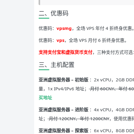
二、优惠码
优惠码：
vpsmg
，全场 VPS 年付 4 折终身优惠
优惠码：
vps
，全场 VPS 月付 6 折终身优惠。
支持支付宝和虚拟货币支付
，三种支付方式可选：Str
三、主机配置
亚洲虚拟服务器 – 初始版
：2x vCPU，2GB D
量，1x IPv4/IPv6 地址；
月付 60CNY、年付 60
买地址
亚洲虚拟服务器 – 进阶版
：4x vCPU，4GB DDR
址；
月付 120CNY、年付 1200CNY
，使用优惠码
亚洲虚拟服务器 – 探索版
：6x vCPU，8GB DDR