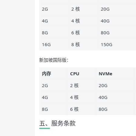
2G
2 核
20G
4G
4 核
40G
8G
6 核
80G
16G
8 核
150G
新加坡国际版：
内存
CPU
NVMe
2G
2 核
20G
4G
4 核
40G
8G
6 核
80G
五、服务条款