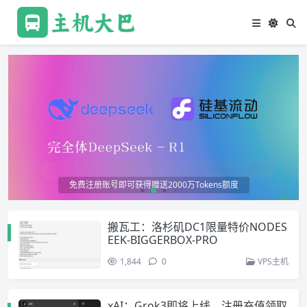
免费注册账号即可获得赠送2000万Tokens额度
搬瓦工：洛杉矶DC1限量特价NODES
EEK-BIGGERBOX-PRO
1,844
0
VPS主机
xAI：Grok3即将上线，注册充值领取