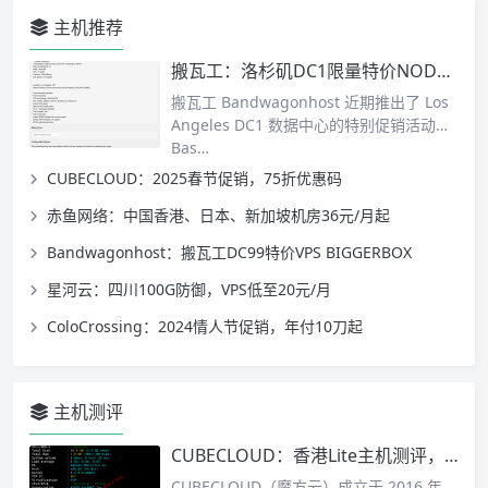
主机推荐
搬瓦工：洛杉矶DC1限量特价NODESEEK-BIGGERBOX-PRO
搬瓦工 Bandwagonhost 近期推出了 Los
Angeles DC1 数据中心的特别促销活动：
Bas…
CUBECLOUD：2025春节促销，75折优惠码
赤鱼网络：中国香港、日本、新加坡机房36元/月起
Bandwagonhost：搬瓦工DC99特价VPS BIGGERBOX
星河云：四川100G防御，VPS低至20元/月
ColoCrossing：2024情人节促销，年付10刀起
主机测评
CUBECLOUD：香港Lite主机测评，香港线路测试
CUBECLOUD（魔方云）成立于 2016 年，