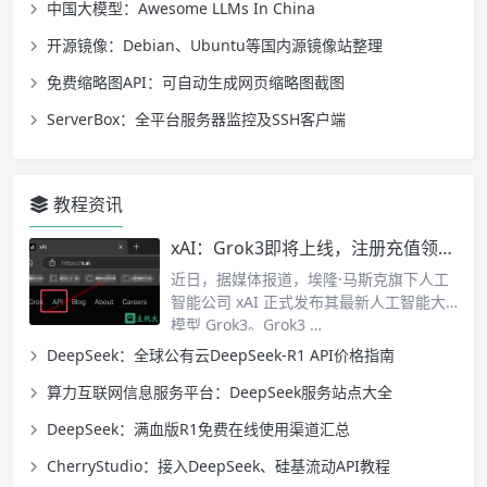
中国大模型：Awesome LLMs In China
开源镜像：Debian、Ubuntu等国内源镜像站整理
免费缩略图API：可自动生成网页缩略图截图
ServerBox：全平台服务器监控及SSH客户端
教程资讯
xAI：Grok3即将上线，注册充值领取150美元赠金教程
近日，据媒体报道，埃隆·马斯克旗下人工
智能公司 xAI 正式发布其最新人工智能大
模型 Grok3。Grok3 …
DeepSeek：全球公有云DeepSeek-R1 API价格指南
算力互联网信息服务平台：DeepSeek服务站点大全
DeepSeek：满血版R1免费在线使用渠道汇总
CherryStudio：接入DeepSeek、硅基流动API教程