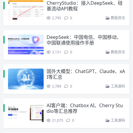
CherryStudio：接入DeepSeek、硅
基流动API教程
2,795
0
教程资讯
DeepSeek：中国电信、中国移动、
中国联通使用操作手册
3,151
0
教程资讯
国外大模型：ChatGPT、Claude、xA
I等汇总
2,789
0
工具源码
AI客户端：Chatbox AI、Cherry Stu
dio等汇总推荐
21,075
0
工具源码