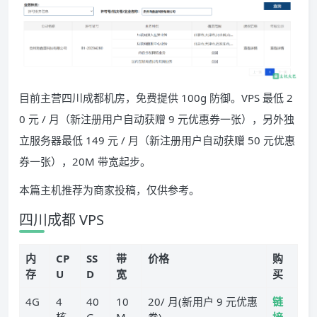
目前主营四川成都机房，免费提供 100g 防御。VPS 最低 2
0 元 / 月（新注册用户自动获赠 9 元优惠券一张），另外独
立服务器最低 149 元 / 月（新注册用户自动获赠 50 元优惠
券一张），20M 带宽起步。
本篇主机推荐为商家投稿，仅供参考。
四川成都 VPS
内
CP
SS
带
价格
购
存
U
D
宽
买
4G
4
40
10
20/ 月(新用户 9 元优惠
链