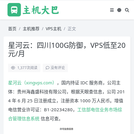
首页
主机推荐
VPS主机
正文
星河云：四川100G防御，VPS低至20
元/月
1,377
次阅读
没有评论
星河云（xingvps.com）
，国内持证 IDC 服务商，公司主
体：贵州海鑫盛科技有限公司，根据天眼查信息，公司 201
4 年 6 月 25 日注册成立，注册资本 1000 万人民币。增值
电信营业许可证：B1-20234280，
工信部电信业务市场综
合管理信息系统
信息可查。