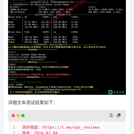
详细文本测试结果如下：
测评频道:
https://t.me/vps_reviews
版本：2024.02.04