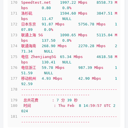
Speedtest.net
1997.22 
Mbps
8558.73 
M
bps
0.80
0.0
%
洛杉矶
1594.60 
Mbps
3847.51 
M
bps
11.47
NULL
日本东京
91.87
Mbps
5756.78 
Mbps
1
07.89
0.0
%
联通上海
5G
1090.65 
Mbps
5115.04 
M
bps
137.50
0.0
%
联通海南
268.90
Mbps
2270.28 
Mbps
2
71.34
NULL
电信
Zhenjiang5G
65.34
Mbps
4618.58 
M
bps
130.41
NULL
电信浙江
59.78
Mbps
987.39
Mbps
1
51.59
NULL
移动杭州
4.93
Mbps
42.90
Mbps
1
92.59
------------------------------------------
------------------------------
总共花费
:
7
分
39
秒
时间
:
Thu
Feb
8
14
:59:57
UTC
2
024
------------------------------------------
------------------------------