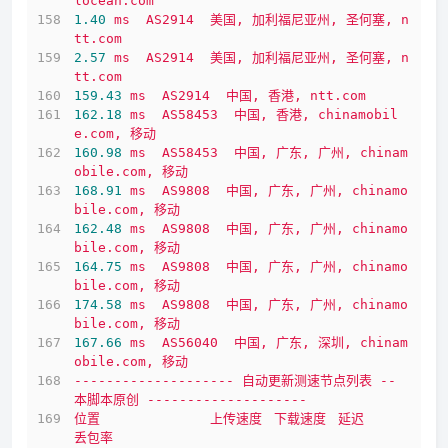
locean.com
1.40
ms
AS2914
美国,
加利福尼亚州,
圣何塞,
n
tt.com
2.57
ms
AS2914
美国,
加利福尼亚州,
圣何塞,
n
tt.com
159.43
ms
AS2914
中国,
香港,
ntt.com
162.18
ms
AS58453
中国,
香港,
chinamobil
e.com,
移动
160.98
ms
AS58453
中国,
广东,
广州,
chinam
obile.com,
移动
168.91
ms
AS9808
中国,
广东,
广州,
chinamo
bile.com,
移动
162.48
ms
AS9808
中国,
广东,
广州,
chinamo
bile.com,
移动
164.75
ms
AS9808
中国,
广东,
广州,
chinamo
bile.com,
移动
174.58
ms
AS9808
中国,
广东,
广州,
chinamo
bile.com,
移动
167.66
ms
AS56040
中国,
广东,
深圳,
chinam
obile.com,
移动
--------------------
自动更新测速节点列表
--
本脚本原创
--------------------
位置
上传速度
下载速度
延迟
丢包率