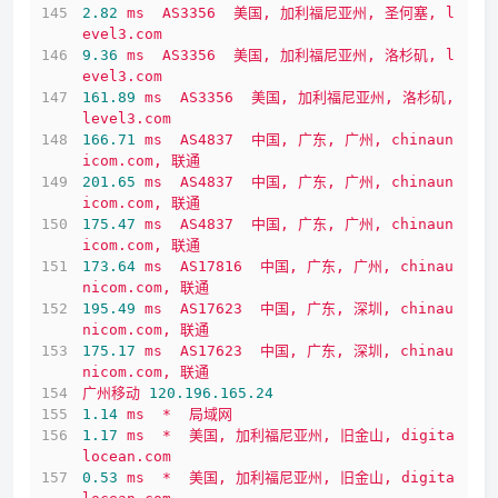
2.82
ms
AS3356
美国,
加利福尼亚州,
圣何塞,
l
evel3.com
9.36
ms
AS3356
美国,
加利福尼亚州,
洛杉矶,
l
evel3.com
161.89
ms
AS3356
美国,
加利福尼亚州,
洛杉矶,
level3.com
166.71
ms
AS4837
中国,
广东,
广州,
chinaun
icom.com,
联通
201.65
ms
AS4837
中国,
广东,
广州,
chinaun
icom.com,
联通
175.47
ms
AS4837
中国,
广东,
广州,
chinaun
icom.com,
联通
173.64
ms
AS17816
中国,
广东,
广州,
chinau
nicom.com,
联通
195.49
ms
AS17623
中国,
广东,
深圳,
chinau
nicom.com,
联通
175.17
ms
AS17623
中国,
广东,
深圳,
chinau
nicom.com,
联通
广州移动
120.196
.165
.24
1.14
ms
*
局域网
1.17
ms
*
美国,
加利福尼亚州,
旧金山,
digita
locean.com
0.53
ms
*
美国,
加利福尼亚州,
旧金山,
digita