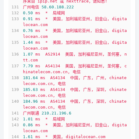
序来自
ipip.net
或
nexttrace，请知悉!
广州电信
58.60
.188
.222
0.50
ms
*
局域网
0.91
ms
*
美国,
加利福尼亚州,
旧金山,
digita
locean.com
0.76
ms
*
美国,
加利福尼亚州,
旧金山,
digita
locean.com
1.44
ms
*
美国,
加利福尼亚州,
旧金山,
digita
locean.com
1.07
ms
AS2914
美国,
加利福尼亚州,
圣何塞,
n
tt.com
7.79
ms
AS4134
美国,
加利福尼亚州,
圣何塞,
c
hinatelecom.com.cn,
电信
181.64
ms
AS4134
中国,
广东,
广州,
chinate
lecom.com.cn,
电信
185.63
ms
AS4134
中国,
广东,
深圳,
chinate
lecom.com.cn,
电信
184.96
ms
AS4134
中国,
广东,
深圳,
chinate
lecom.com.cn,
电信
广州联通
210.21
.196
.6
1.01
ms
*
局域网
0.86
ms
*
美国,
加利福尼亚州,
旧金山,
digita
locean.com
1.61
ms
*
美国,
digitalocean.com