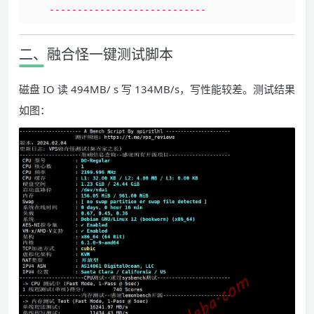
----------------------------
二、融合怪一键测试脚本
磁盘 IO 读 494MB/ s 写 134MB/s，写性能较差。测试结果
如图：