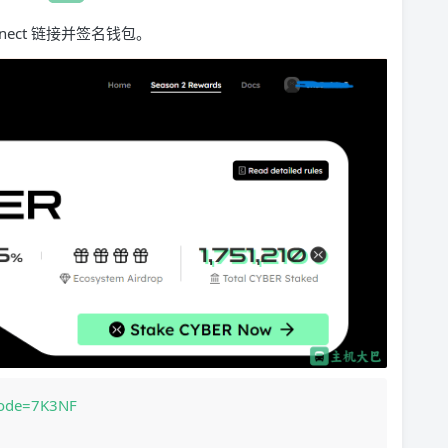
nect 链接并签名钱包。
?code=7K3NF