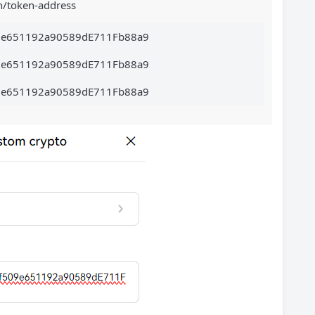
n/token-address
9e651192a90589dE711Fb88a9
9e651192a90589dE711Fb88a9
9e651192a90589dE711Fb88a9