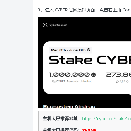
3、进入 CYBER 官网质押页面，点击右上角 Con
主机大巴推荐地址
：
https://cyber.co/stake
主机大巴推荐代码
：
7K3NF