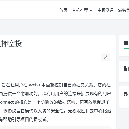
首页
主机推荐
主机测评
域名
态质押空投
协议，旨在让用户在 Web3 中重新控制自己的社交关系。它的社
发人员提供一个附加功能，以利用用户的连接来扩展现有的用户
rConnect 的核心是一个防篡改的数据结构，它有效地促进了
。该协议旨在模仿以太坊的安全性，无权限性和去中心化治
有帮助引导项目的贡献者。