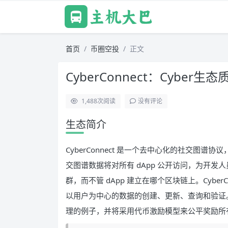
首页
币圈空投
正文
CyberConnect：Cyber生
1,488
次阅读
没有评论
生态简介
CyberConnect 是一个去中心化的社交图谱
交图谱数据将对所有 dApp 公开访问，为开
群，而不管 dApp 建立在哪个区块链上。Cybe
以用户为中心的数据的创建、更新、查询和验证
理的例子，并将采用代币激励模型来公平奖励所