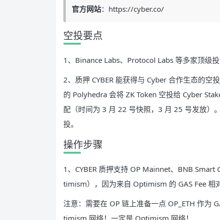
官方网站
：https://cyber.co/
空投要点
1、Binance Labs、Protocol Labs 等
2、质押 CYBER 能获得与 Cyber 合作生态的
的 Polyhedra 会将 ZK Token 空投给 C
配（时间为 3 月 22 号快照，3 月 25 号发放
投。
操作步骤
1、CYBER 质押支持 OP Mainnet、BNB Smar
timism），因为来自 Optimism 的 GAS Fee
注意：需要在 OP 链上准备一点 OP_ETH 作为 G
timism 网络！一定是 Optimism 网络！