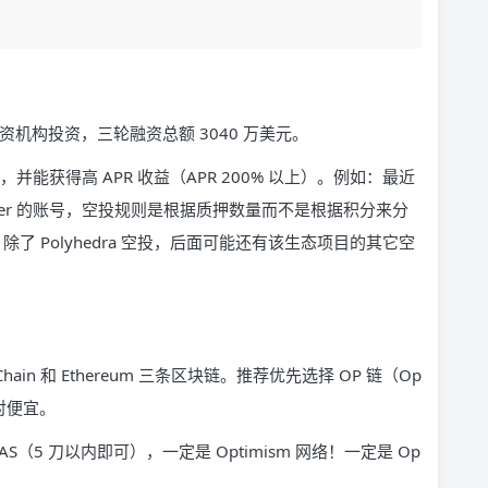
多家顶级投资机构投资，三轮融资总额 3040 万美元。
空投，并能获得高 APR 收益（APR 200% 以上）。例如：最近
yber Staker 的账号，空投规则是根据质押数量而不是根据积分来分
）。除了 Polyhedra 空投，后面可能还有该生态项目的其它空
t Chain 和 Ethereum 三条区块链。推荐优先选择 OP 链（Op
 相对便宜。
AS（5 刀以内即可），一定是 Optimism 网络！一定是 Op