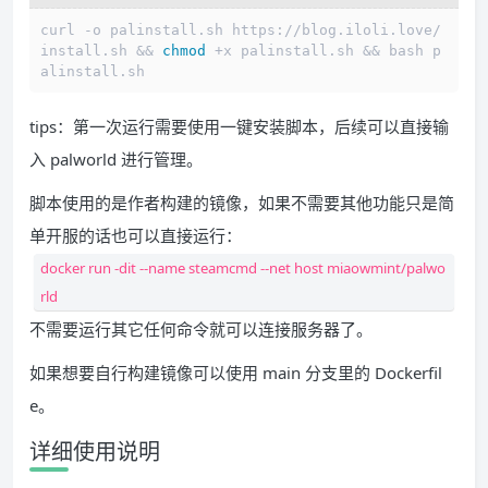
curl -o palinstall.sh https://blog.iloli.love/
install.sh && 
chmod
 +x palinstall.sh && bash p
alinstall.sh
tips：第一次运行需要使用一键安装脚本，后续可以直接输
入 palworld 进行管理。
脚本使用的是作者构建的镜像，如果不需要其他功能只是简
单开服的话也可以直接运行：
docker run -dit --name steamcmd --net host miaowmint/palwo
rld
不需要运行其它任何命令就可以连接服务器了。
如果想要自行构建镜像可以使用 main 分支里的 Dockerfil
e。
详细使用说明