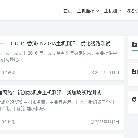
首页
主机推荐
主机测评
域名
UBECLOUD：香港CN2 GIA主机测评，优化线路测试
（魔方云）成立于 2016 年，成立至今 9 年稳定运营，主要提供中
杉矶两处地…
0
个评论
2025年2月1日
鱼网络：新加坡机房主机测评，新加坡线路测试
成立的 VPS 主机服务商，主要有香港、日本、新加坡三个机
向优化。日前新加坡机房…
0
个评论
2025年1月2日