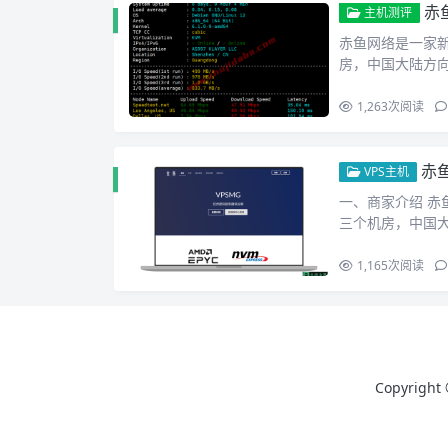
赤
主机测评
赤鱼网络是一家新
房，中国大陆方
1,263
次阅读
赤
VPS主机
一、商家介绍 
三个机房，中国
1,165
次阅读
Copyright 