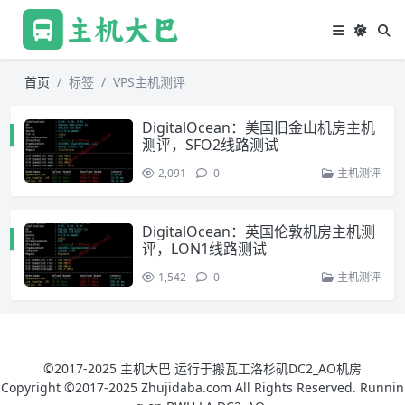
首页
标签
VPS主机测评
DigitalOcean：美国旧金山机房主机
测评，SFO2线路测试
2,091
0
主机测评
DigitalOcean：英国伦敦机房主机测
评，LON1线路测试
1,542
0
主机测评
©2017-2025 主机大巴 运行于搬瓦工洛杉矶DC2_AO机房
Copyright ©2017-2025 Zhujidaba.com All Rights Reserved. Runnin